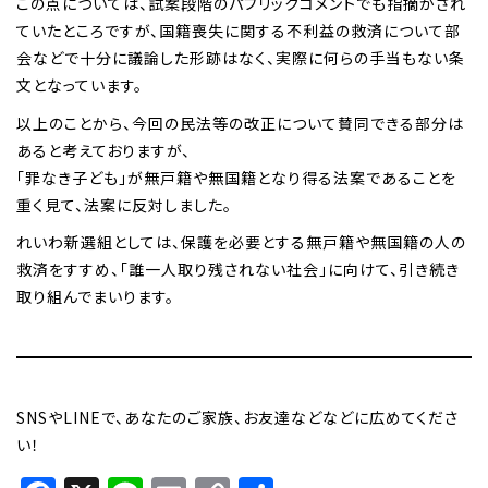
この点については、試案段階のパブリックコメントでも指摘がされ
ていたところですが、国籍喪失に関する不利益の救済について部
会などで十分に議論した形跡はなく、実際に何らの手当もない条
文となっています。
以上のことから、今回の民法等の改正について賛同できる部分は
あると考えておりますが、
「罪なき子ども」が無戸籍や無国籍となり得る法案であることを
重く見て、法案に反対しました。
れいわ新選組としては、保護を必要とする無戸籍や無国籍の人の
救済をすすめ、「誰一人取り残されない社会」に向けて、引き続き
取り組んでまいります。
SNSやLINEで、あなたのご家族、お友達などなどに広めてくださ
い！