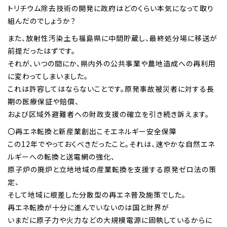
トリチウム除去技術の開発に政府はどのくらい本気になって取り
組んだのでしょうか？
また、放射性汚染土も福島県に中間貯蔵し、最終処分場に移送が
前提だったはずです。
それが、いつの間にか、県内外の公共事業や農地造成への再利用
に変わってしまいました。
これは許容してはならないことです。原発事故被災者に対する長
期の医療保証や賠償、
および区域外避難者への財政支援の確立を引き続き訴えます。
〇再エネ転換と新産業創出こそエネルギー安全保障
この12年でやっておくべきだったこと。それは、速やかな自然エネ
ルギーへの転換と送電網の強化、
原子炉の廃炉と立地地域の産業転換を支援する原発ゼロ法の策
定、
そして地域に根差した分散型の再エネ普及施策でした。
再エネ転換が十分に進んでいないのは国と財界が
いまだに原子力や火力などの大規模電源に固執しているからに