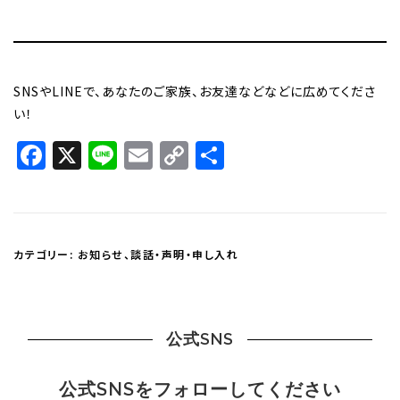
SNSやLINEで、あなたのご家族、お友達などなどに広めてくださ
い！
Facebook
X
Line
Email
Copy
共
Link
有
カテゴリー:
お知らせ
、
談話・声明・申し入れ
公式SNS
公式SNSをフォローしてください