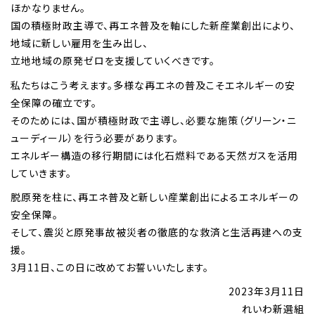
ほかなりません。
国の積極財政主導で、再エネ普及を軸にした新産業創出により、
地域に新しい雇用を生み出し、
立地地域の原発ゼロを支援していくべきです。
私たちはこう考えます。多様な再エネの普及こそエネルギーの安
全保障の確立です。
そのためには、国が積極財政で主導し、必要な施策（グリーン・ニ
ューディール）を行う必要があります。
エネルギー構造の移行期間には化石燃料である天然ガスを活用
していきます。
脱原発を柱に、再エネ普及と新しい産業創出によるエネルギーの
安全保障。
そして、震災と原発事故被災者の徹底的な救済と生活再建への支
援。
3月11日、この日に改めてお誓いいたします。
2023年3月11日
れいわ新選組