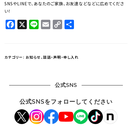
SNSやLINEで、あなたのご家族、お友達などなどに広めてくださ
い！
Facebook
X
Line
Email
Copy
共
Link
有
カテゴリー:
お知らせ
、
談話・声明・申し入れ
公式SNS
公式SNSをフォローしてください