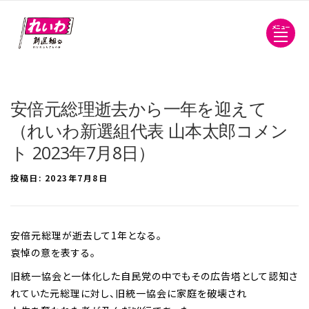
メニュー
安倍元総理逝去から一年を迎えて
（れいわ新選組代表 山本太郎コメン
ト 2023年7月8日）
投稿日:
2023年7月8日
安倍元総理が逝去して1年となる。
哀悼の意を表する。
旧統一協会と一体化した自民党の中でもその広告塔として認知さ
れていた元総理に対し、旧統一協会に家庭を破壊され