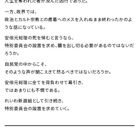
人生を奪われた者が及んだ凶行であった。
一方、政界では、
政治とカルト宗教との癒着へのメスを入れぬまま終わったかのよ
うな話になっている。
安倍元総理の死を悼むと言うなら、
特別委員会の設置を求め、膿を出し切る必要があるのではないだ
ろうか。
自民党の中からこそ、
そのような声が聞こえきて然るべきではないだろうか。
安倍元総理に全てを背負わせて幕引き、
ではあまりにも不憫である。
れいわ新選組として引き続き、
特別委員会の設置を求めていく。