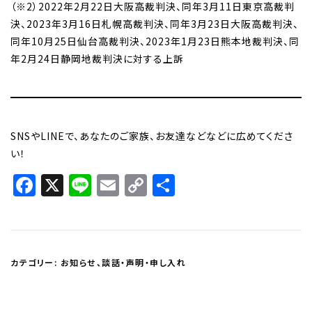
（※2）2022年2月22日大阪高裁判決、同年3月11日東京高裁判
決、2023年3月16日札幌高裁判決、同年3月23日大阪高裁判決、
同年10月25日仙台高裁判決、2023年1月23日熊本地裁判決、同
年2月24日静岡地裁判決に対する上訴
SNSやLINEで、あなたのご家族、お友達などなどに広めてくださ
い！
Facebook
X
Line
Email
Copy
共
Link
有
カテゴリー:
お知らせ
、
談話・声明・申し入れ