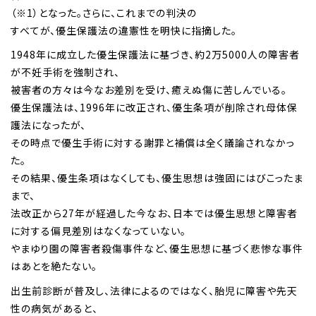
（※1）となった。さらに、これまでの判決の
すべてが、優生保護法の違憲性を明快に指摘した。
1948年に成立した優生保護法に基づき、約2万5000人の障害者
が不妊手術を強制され、
被害者の方々は今なお差別を受け、癒えぬ傷に苦しんでいる。
優生保護法は、1996年に改正され、優生条項が削除され母体保
護法になったが、
その時点で優生手術に対する謝罪と補償は全く議論されなかっ
た。
その結果、優生条項はなくしても、優生思想は強固にはびこったま
まで、
法改正から27年が経過した今なお、日本では優生思想と障害者
に対する偏見差別はなくなっていない。
やまゆり園の障害者殺傷事件など、優生思想に基づく悲惨な事件
はあとを絶たない。
出生前診断が普及し、法律によるのではなく、胎児に障害や先天
性の病気があると、