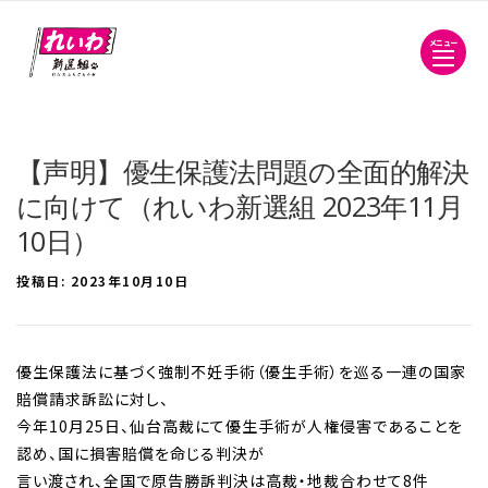
メニュー
【声明】優生保護法問題の全面的解決
に向けて（れいわ新選組 2023年11月
10日）
投稿日:
2023年10月10日
優生保護法に基づく強制不妊手術（優生手術）を巡る一連の国家
賠償請求訴訟に対し、
今年10月25日、仙台高裁にて優生手術が人権侵害であることを
認め、国に損害賠償を命じる判決が
言い渡され、全国で原告勝訴判決は高裁・地裁合わせて8件