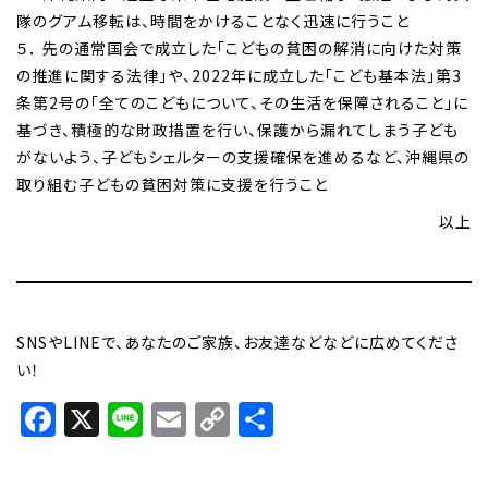
隊のグアム移転は、時間をかけることなく迅速に行うこと
５． 先の通常国会で成立した「こどもの貧困の解消に向けた対策
の推進に関する法律」や、2022年に成立した「こども基本法」第3
条第2号の「全てのこどもについて、その生活を保障されること」に
基づき、積極的な財政措置を行い、保護から漏れてしまう子ども
がないよう、子どもシェルターの支援確保を進めるなど、沖縄県の
取り組む子どもの貧困対策に支援を行うこと
以上
SNSやLINEで、あなたのご家族、お友達などなどに広めてくださ
い！
Facebook
X
Line
Email
Copy
共
Link
有