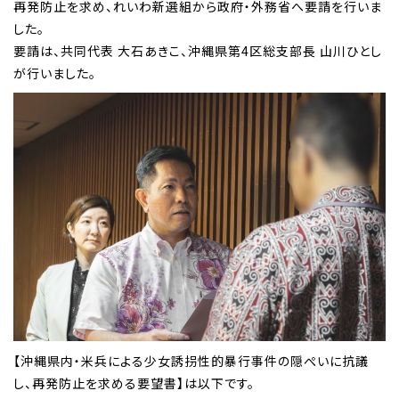
再発防止を求め、れいわ新選組から政府・外務省へ要請を行いま
した。
要請は、共同代表 大石あきこ、沖縄県第4区総支部長 山川ひとし
が行いました。
【沖縄県内・米兵による少女誘拐性的暴行事件の隠ぺいに抗議
し、再発防止を求める要望書】は以下です。