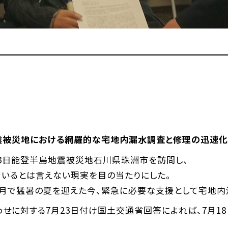
震被災地における網羅的な宅地内漏水調査と修理の迅速化
3日能登半島地震被災地石川県珠洲市を訪問し、
でいるとは言えない現実を目の当たりにした。
ヶ月で猛暑の夏を迎えた今、緊急に必要な支援として宅地内
に対する7月23日付け国土交通省回答によれば、7月18