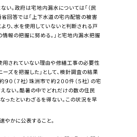
ない。政府は宅地内漏水については「（民
通省回答では「上下水道の宅内配管の被害
により、水を使用していないと判断される戸
の情報の把握に努める。」と宅地内漏水把握
使用されていない理由や修繕工事の必要性
ーズを把握した」として、検針調査の結果
９０（７社）珠洲市で約２００件（５社）の宅
えない。酷暑の中でどれだけの数の住民
なったといわざるを得ない。この状況を早
速やかに公表すること。