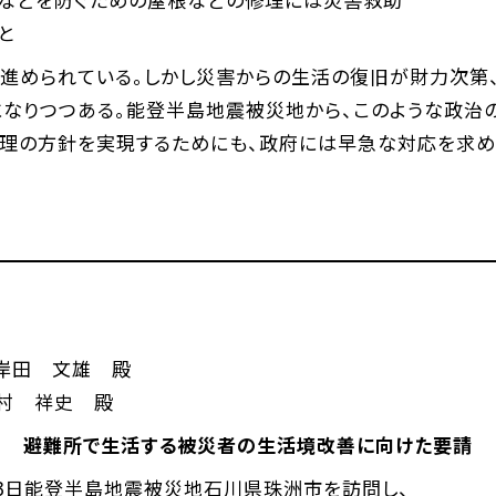
と
が進められている。しかし災害からの生活の復旧が財力次第
になりつつある。能登半島地震被災地から、このような政治
総理の方針を実現するためにも、政府には早急な対応を求め
文雄 殿
村 祥史 殿
避難所で生活する被災者の生活境改善に向けた要請
3日能登半島地震被災地石川県珠洲市を訪問し、