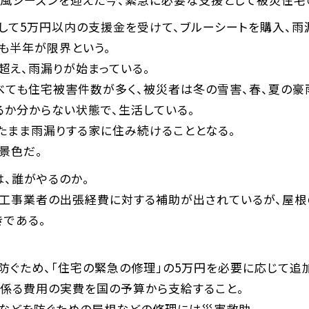
して5万円以内の支援金を受けて、ブルーシートを購入、雨
も半年が限界という。
超え、雨漏りが始まっている。
ても住宅被害件数が多く、被災者は冬の雪害、春、夏の豪
るか分からない状態で、生活している。
たまま雨漏りする家に住み続けることとなる。
景色だ。
、誰がやるのか。
工事業者の出張経費に対する補助が出されているが、屋根
きである。
防ぐため、「住宅の緊急の修理」の5万円を必要に応じて追
に係る費用の実費を国の予算から支給すること。
りなどを防ぐための屋根などの修理には災害救助