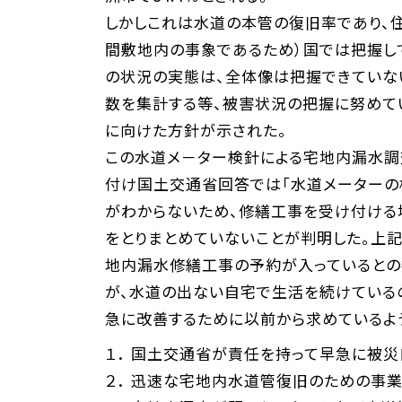
しかしこれは水道の本管の復旧率であり、
間敷地内の事象であるため）国では把握し
の状況の実態は、全体像は把握できていな
数を集計する等、被害状況の把握に努めて
に向けた方針が示された。
この水道メ－ター検針による宅地内漏水調
付け国土交通省回答では「水道メーターの
がわからないため、修繕工事を受け付ける
をとりまとめていないことが判明した。上記
地内漏水修繕工事の予約が入っているとの
が、水道の出ない自宅で生活を続けている
急に改善するために以前から求めているよ
１． 国土交通省が責任を持って早急に被
２． 迅速な宅地内水道管復旧のための事