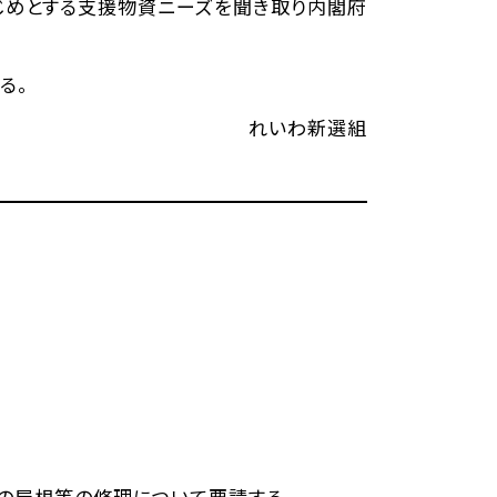
じめとする支援物資ニーズを聞き取り内閣府
る。
れいわ新選組
の屋根等の修理について要請する。