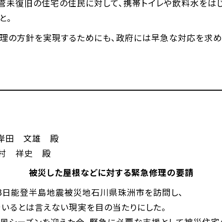
道管未復旧の住宅の住民に対して、携帯トイレや飲料水をは
と。
総理の方針を実現するためにも、政府には早急な対応を求め
文雄 殿
村 祥史 殿
被災した屋根などに対する緊急修理の要請
3日能登半島地震被災地石川県珠洲市を訪問し、
でいるとは言えない現実を目の当たりにした。
台風シーズンを迎えた今、緊急に必要な支援として被災住宅