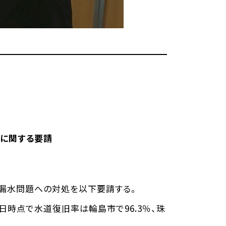
に関する要請
漏水問題への対処を以下要請する。
日時点で水道復旧率は輪島市で96.3％、珠