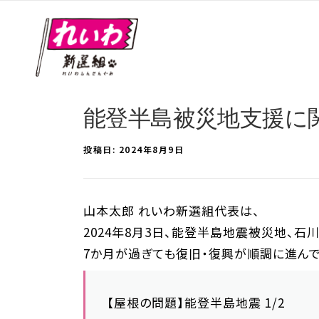
能登半島被災地支援に関
投稿日:
2024年8月9日
山本太郎 れいわ新選組代表は、
2024年8月3日、能登半島地震被災地、石
7か月が過ぎても復旧・復興が順調に進ん
【屋根の問題】能登半島地震 1/2