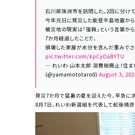
石川県珠洲市を訪問した。2回に分けて
今年元日に発災した能登半島地震から
被災地の現実は「復興」という言葉から
7か月経過したことで、
損壊した家屋が水分を含んだ重みでさ
pic.twitter.com/kpCyOaBYTU
— れいわ 山本太郎 消費税廃止！住ま
(@yamamototaro0)
August 3, 202
発災7か月で猛暑の夏を迎えた今、早急に
8月7日、れいわ新選組を代表して舩後靖彦