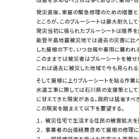
発災直後、家屋の緊急修理のための措置と
ところが、このブルーシートは最大耐久して
発災当初に張られたブルーシートは限界を
能登半島地震被災地では過去の災害に比べ
した屋根の下で、いつ台風や豪雨に襲われ
このままでは被災者はブルーシートを被せ
これは過去に被災した地域で今も見られる
そして屋根に上りブルーシートを貼る作業は
水道工事に際しては石川県の支援策として
に甘えてきた現実がある。政府は猛省すべ
この現実を踏まえて以下を要望する。
１． 被災住宅で生活する住民の被害拡大を
２． 事業者の出張経費含めて屋根の修理
３． 一部損壊認定を受けた住宅でも雨漏