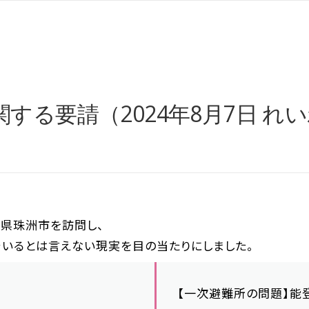
する要請（2024年8月7日 れ
川県珠洲市を訪問し、
でいるとは言えない現実を目の当たりにしました。
【一次避難所の問題】能登