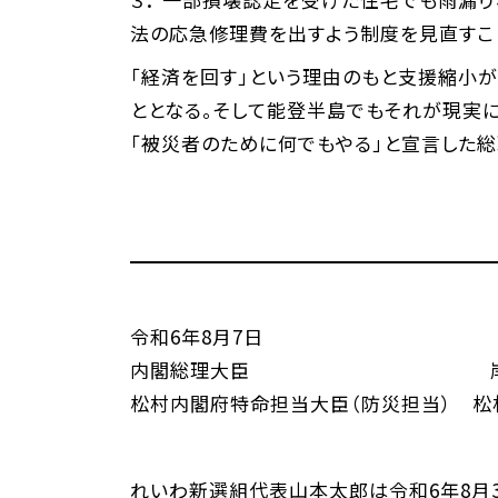
法の応急修理費を出すよう制度を見直すこ
「経済を回す」という理由のもと支援縮小
ととなる。そして能登半島でもそれが現実
「被災者のために何でもやる」と宣言した
令和6年8月7日
内閣総理大臣 岸田 
松村内閣府特命担当大臣（防災担当） 松
れいわ新選組代表山本太郎は令和6年8月