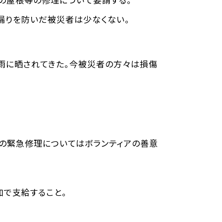
漏りを防いだ被災者は少なくない。
雨に晒されてきた。今被災者の方々は損傷
の緊急修理についてはボランティアの善意
加で支給すること。