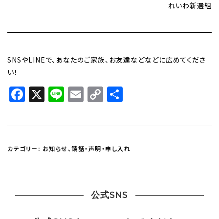
れいわ新選組
SNSやLINEで、あなたのご家族、お友達などなどに広めてくださ
い！
Facebook
X
Line
Email
Copy
共
Link
有
カテゴリー:
お知らせ
、
談話・声明・申し入れ
公式SNS