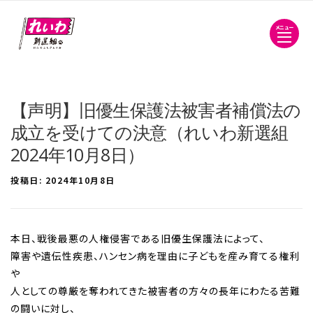
メニュー
【声明】旧優生保護法被害者補償法の
成立を受けての決意（れいわ新選組
2024年10月8日）
投稿日:
2024年10月8日
本日、戦後最悪の人権侵害である旧優生保護法によって、
障害や遺伝性疾患、ハンセン病を理由に子どもを産み育てる権利
や
人としての尊厳を奪われてきた被害者の方々の長年にわたる苦難
の闘いに対し、