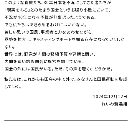
このような貴族たち、30年日本を不況にしてきた者たちが
「現実をみろ」とのたまう国会というお喋り小屋において、
不況が40年になる予算が無事通ったようである。
でも私たちはあきらめるわけにはいかない。
苦しい思いの国民、事業者と力をあわせながら、
党勢を拡大し、キャスティングボートを握る存在になっていくしか
ない。
世界では、野党が内閣の緊縮予算や専横と闘い、
内閣を追い詰め国会に風穴を開けている。
国会の外には国民がいる。ただ、その声を聴くかどうかだ。
私たちは、これからも国会の中で外で、みなさんと国民運動を形成
していく。
2024年12月12日
れいわ新選組