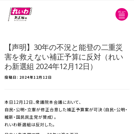
メニュー
【声明】30年の不況と能登の二重災
害を救えない補正予算に反対（れい
わ新選組 2024年12月12日）
投稿日:
2024年12月12日
本日12月12日、衆議院本会議において、
自民・公明・立憲が修正合意した補正予算案が可決（自民・公明・
維新・国民民主党が賛成）。
れいわ新選組は反対した。