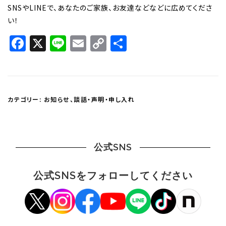
SNSやLINEで、あなたのご家族、お友達などなどに広めてくださ
い！
Facebook
X
Line
Email
Copy
共
Link
有
カテゴリー:
お知らせ
、
談話・声明・申し入れ
公式SNS
公式SNSをフォローしてください