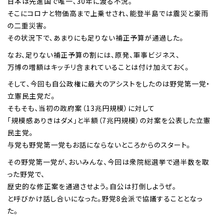
日本は先進国で唯一、30年に渡る不況。
そこにコロナと物価高まで上乗せされ、能登半島では震災と豪雨
の二重災害。
その状況下で、あまりにも足りない補正予算が通過した。
なお、足りない補正予算の割には、原発、軍事ビジネス、
万博の増額はキッチリ含まれていることは付け加えておく。
そして、今回も自公政権に最大のアシストをしたのは野党第一党・
立憲民主党だ。
そもそも、当初の政府案（13兆円規模）に対して
「規模感ありきはダメ」と半額（7兆円規模）の対案を公表した立憲
民主党。
与党も野党第一党もお話にならないところからのスタート。
その野党第一党が、おいみんな、今回は衆院総選挙で過半数を取
った野党で、
歴史的な修正案を通過させよう。自公は打倒しようぜ。
と呼びかけ話し合いになった。野党8会派で協議することとなっ
た。