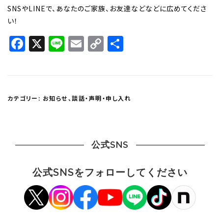
SNSやLINEで、あなたのご家族、お友達などなどに広めてくださ
い！
Facebook
X
Line
Email
Copy
共
Link
有
カテゴリー:
お知らせ
、
談話・声明・申し入れ
公式SNS
公式SNSをフォローしてください