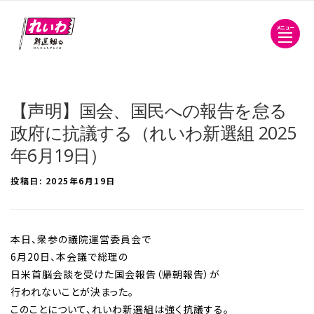
メニュー
【声明】国会、国民への報告を怠る
政府に抗議する（れいわ新選組 2025
年6月19日）
投稿日:
2025年6月19日
本日、衆参の議院運営委員会で
6月20日、本会議で総理の
日米首脳会談を受けた国会報告（帰朝報告）が
行われないことが決まった。
このことについて、れいわ新選組は強く抗議する。