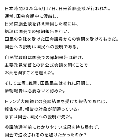
日本時間2025年6月17日、日米首脳会談が行われた。
通常、国会会期中に渡航し、
日米首脳会談を終え帰国した際には、
総理は国会での帰朝報告を行い、
国民の負託を受けた国会議員からの質問を受けるものだ。
国会への説明は国民への説明である。
自民党政府は国会での帰朝報告は避け、
主要政党党首との非公式会談を開くことで
お茶を濁すことを選んだ。
そして立憲、維新、国民民主はそれに同調し、
帰朝報告は必要ないと認めた。
トランプ大統領との会談結果を受けた報告であれば、
報告の場、報告の対象が間違っている。
まずは国会、国民への説明が先だ。
参議院選挙前にわかりやすい成果を持ち帰れず、
国会で追及されるのを避けたかったのか？