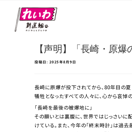
【声明】「長崎・原爆の
投稿日:
2025年8月9日
長崎に原爆が投下されてから、80年目の夏
犠牲となったすべての人々に、心から哀悼の
「長崎を最後の被爆地に」
その願いとは裏腹に、世界ではじっさいに配備
けている。また、今年の「終末時計」は過去