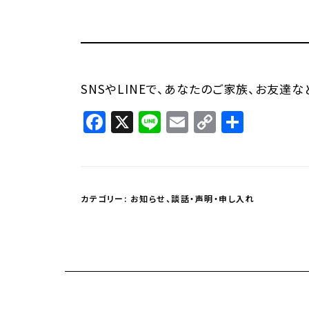
SNSやLINEで、あなたのご家族、お友達
Facebook
X
Line
Email
Copy
共
Link
有
カテゴリー:
お知らせ
、
談話・声明・申し入れ