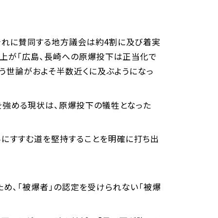
共
有
それに賛同する地方議会は約4割に及び着実
以上が「広島、長崎への原爆投下は正当化で
いう世論がおよそ半数近くに及ぶようになっ
を強める現状は、原爆投下の犠牲となった
界にすすむ道を堅持することを明確に打ち出
め、「被爆者」の認定を受けられない「被爆