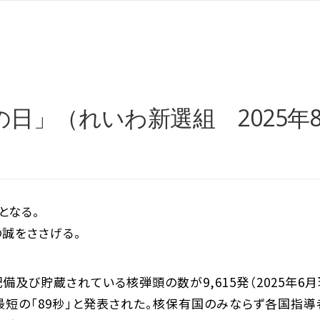
日」（れいわ新選組 2025年8
となる。
誠をささげる。
及び貯蔵されている核弾頭の数が9,615発（2025年6
最短の「89秒」と発表された。核保有国のみならず各国指