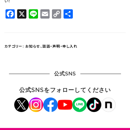
い！
Facebook
X
Line
Email
Copy
共
Link
有
カテゴリー:
お知らせ
、
談話・声明・申し入れ
公式SNS
公式SNSをフォローしてください