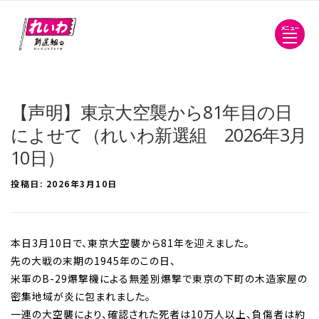
メニュー
【声明】東京大空襲から81年目の日
によせて（れいわ新選組 2026年3月
10日）
投稿日:
2026年3月10日
本日3月10日で、東京大空襲から81年を迎えました。
先の大戦の末期の1945年のこの日、
米軍のB-29爆撃機による無差別爆撃で東京の下町の木造家屋の
密集地域が炎に包まれました。
一連の大空襲により、確認された死者は10万人以上、負傷者は約