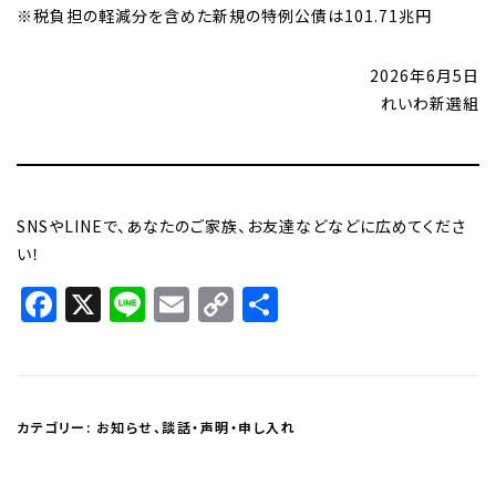
※税負担の軽減分を含めた新規の特例公債は101.71兆円
2026年6月5日
れいわ新選組
SNSやLINEで、あなたのご家族、お友達などなどに広めてくださ
い！
Facebook
X
Line
Email
Copy
共
Link
有
カテゴリー:
お知らせ
、
談話・声明・申し入れ