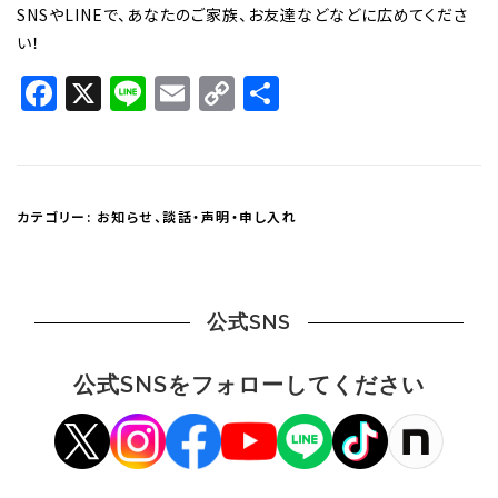
SNSやLINEで、あなたのご家族、お友達などなどに広めてくださ
い！
Facebook
X
Line
Email
Copy
共
Link
有
カテゴリー:
お知らせ
、
談話・声明・申し入れ
公式SNS
公式SNSをフォローしてください