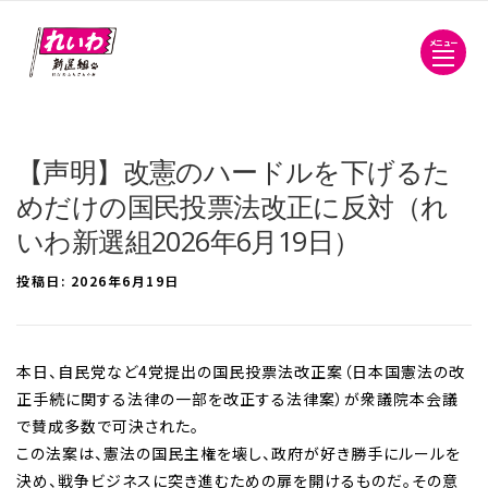
メニュー
【声明】改憲のハードルを下げるた
めだけの国民投票法改正に反対（れ
いわ新選組2026年6月19日）
投稿日:
2026年6月19日
本日、自民党など4党提出の国民投票法改正案（日本国憲法の改
正手続に関する法律の一部を改正する法律案）が衆議院本会議
で賛成多数で可決された。
この法案は、憲法の国民主権を壊し、政府が好き勝手にルールを
決め、戦争ビジネスに突き進むための扉を開けるものだ。その意