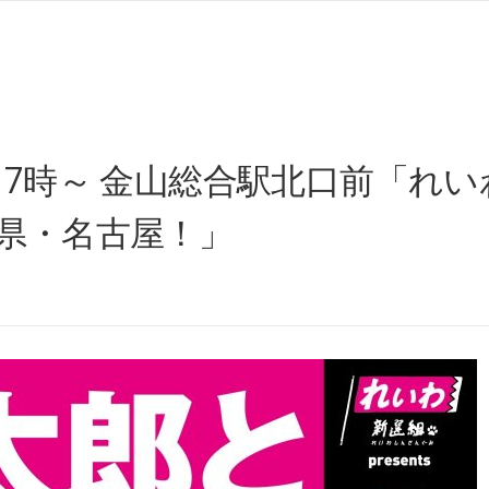
7時～ 金山総合駅北口前「れいわ新
知県・名古屋！」