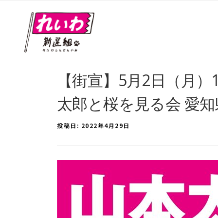
【街宣】5月2日（月）1
太郎と桜を見る会 愛
投稿日:
2022年4月29日