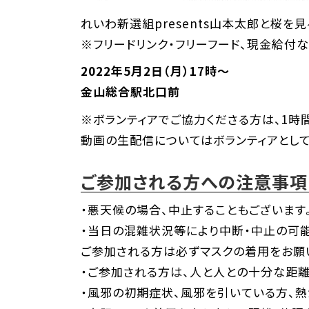
れいわ新選組presents山本太郎と桜を見
※フリードリンク・フリーフード、現金給付
2022年5月2日（月）17時～
金山総合駅北口前
※ボランティアでご協力くださる方は、1時
動画の生配信についてはボランティアとして
ご参加される方への注意事項
・悪天候の場合、中止することもございます
・当日の混雑状況等により中断・中止の可能
ご参加される方は必ずマスクの着用をお願
・ご参加される方は、人と人との十分な距離
・風邪の初期症状、風邪を引いている方、熱