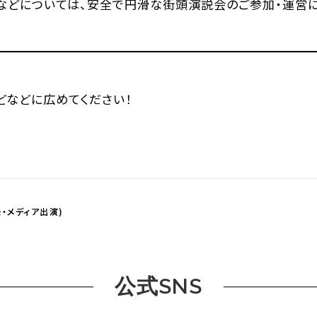
などについては、安全で円滑な街頭演説会のご参加・運営に
などなどに広めてください！
・メディア出演)
公式SNS