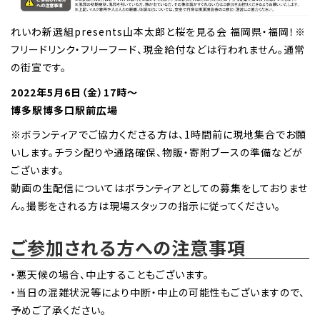
れいわ新選組presents山本太郎と桜を見る会 福岡県・福岡！※
フリードリンク・フリーフード、現金給付などは行われません。通常
の街宣です。
2022年5月6日（金）17時〜
博多駅博多口駅前広場
※ボランティアでご協力くださる方は、1時間前に現地集合でお願
いします。チラシ配りや通路確保、物販・寄附ブースの準備などが
ございます。
動画の生配信についてはボランティアとしての募集をしておりませ
ん。撮影をされる方は現場スタッフの指示に従ってください。
ご参加される方への注意事項
・悪天候の場合、中止することもございます。
・当日の混雑状況等により中断・中止の可能性もございますので、
予めご了承ください。