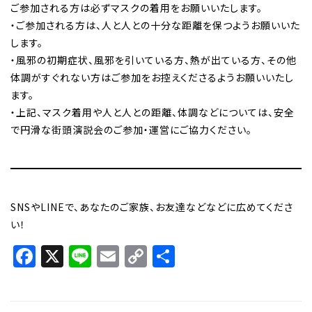
ご参加される方は必ずマスクの着用をお願いいたします。
・ご参加される方は、人と人との十分な距離を保つようお願いいた
します。
・風邪の初期症状、風邪を引いている方、熱が出ている方、その他
体調がすぐれない方はご参加をお控えくださるようお願いいたし
ます。
・上記、マスク着用や人と人との距離、体調などについては、安全
で円滑な街頭演説会のご参加・運営にご協力ください。
SNSやLINEで、あなたのご家族、お友達などなどに広めてくださ
い！
Facebook
X
Line
Email
Copy
共
Link
有