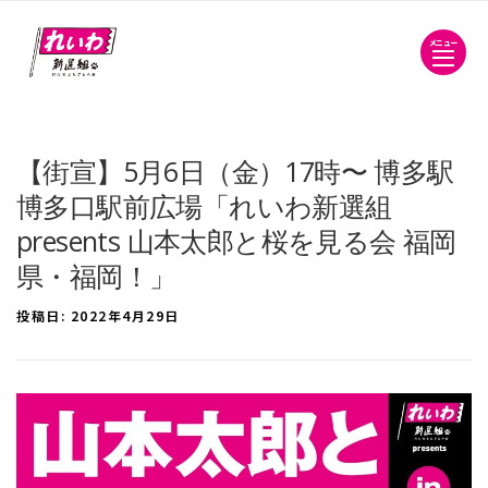
メニュー
【街宣】5月6日（金）17時〜 博多駅
博多口駅前広場「れいわ新選組
presents 山本太郎と桜を見る会 福岡
県・福岡！」
投稿日:
2022年4月29日