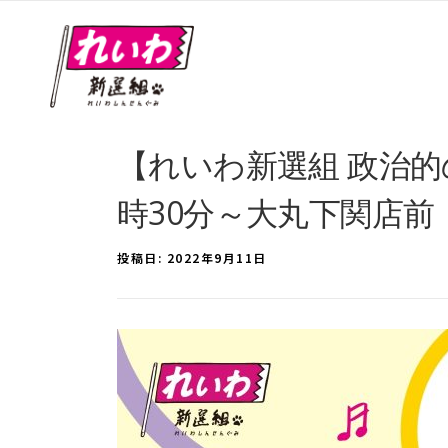
【れいわ新選組 政治的の
時30分～大丸下関店前
投稿日:
2022年9月11日