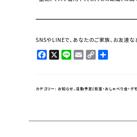
SNSやLINEで、あなたのご家族、お友達
Facebook
X
Line
Email
Copy
共
Link
有
カテゴリー:
お知らせ
、
活動予定(街宣・おしゃべり会・デモ