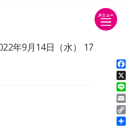
メニュー
2年9月14日（水） 17
Fac
X
Line
Emai
Cop
Link