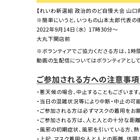
【れいわ新選組 政治的のど自慢大会 山口県
※簡単にいうと、いつもの山本太郎代表の
2022年9月14日（水） 17時30分～
大丸下関店前
※ボランティアでご協力くださる方は、1時
動画の生配信についてはボランティアとして
ご参加される方への注意事項
・悪天候の場合、中止することもございます
・当日の混雑状況等により中断・中止の可能
・ご参加される方は必ずマスクの着用をお願
・ご参加される方は、人と人との十分な距離
・風邪の初期症状、風邪を引いている方、熱
・上記、マスク着用や人と人との距離、体調