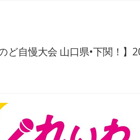
ど自慢大会 山口県•下関！】202