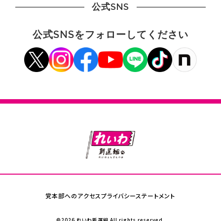
公式SNS
公式SNSをフォローしてください
党本部へのアクセス
プライバシーステートメント
©2026 れいわ新選組 All rights reserved.