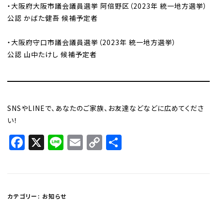
・大阪府大阪市議会議員選挙 阿倍野区（2023年 統一地方選挙）
公認 かばた健吾 候補予定者
・大阪府守口市議会議員選挙（2023年 統一地方選挙）
公認 山中たけし 候補予定者
SNSやLINEで、あなたのご家族、お友達などなどに広めてくださ
い！
Facebook
X
Line
Email
Copy
共
Link
有
カテゴリー:
お知らせ