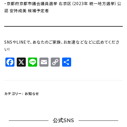
・京都府京都市議会議員選挙 右京区（2023年 統一地方選挙）公
認 安持成美 候補予定者
SNSやLINEで、あなたのご家族、お友達などなどに広めてくださ
い！
Facebook
X
Line
Email
Copy
共
Link
有
カテゴリー:
お知らせ
公式SNS