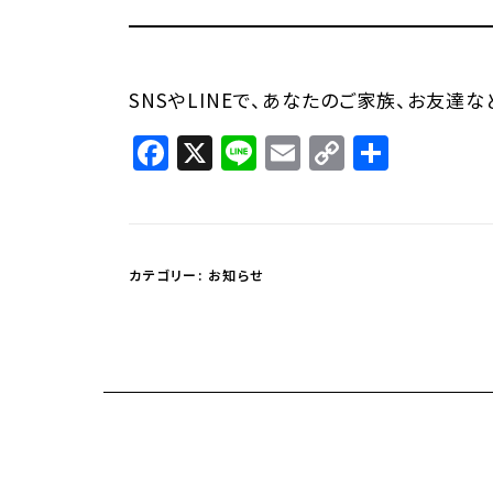
SNSやLINEで、あなたのご家族、お友達
Facebook
X
Line
Email
Copy
共
Link
有
カテゴリー:
お知らせ