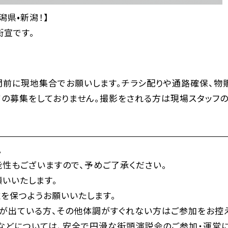
潟県•新潟！】
街宣です。
間前に現地集合でお願いします。チラシ配りや通路確保、物
の募集をしておりません。撮影をされる方は現場スタッフの
。
性もございますので、予めご了承ください。
いいたします。
を保つようお願いいたします。
が出ている方、その他体調がすぐれない方はご参加をお控え
などについては、安全で円滑な街頭演説会のご参加・運営に