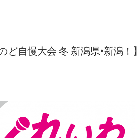
ど自慢大会 冬 新潟県•新潟！】