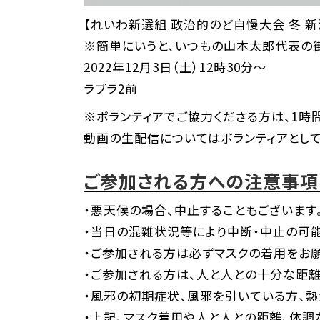
【れいわ新選組 政治的のど自慢大会 冬 新
※簡単にいうと、いつもの山本太郎代表の
2022年12月3日（土）12時30分～
ラブラ2前
※ボランティアでご協力くださる方は、1時
動画の生配信についてはボランティアとして
ご参加される方への注意事項
・悪天候の場合、中止することもございます
・当日の混雑状況等により中断・中止の可能
・ご参加される方は必ずマスクの着用をお願
・ご参加される方は、人と人との十分な距離
・風邪の初期症状、風邪を引いている方、熱
・上記、マスク着用や人と人との距離、体調