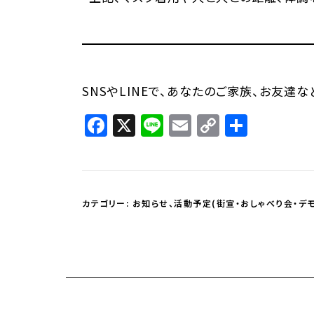
SNSやLINEで、あなたのご家族、お友達
Facebook
X
Line
Email
Copy
共
Link
有
カテゴリー:
お知らせ
、
活動予定(街宣・おしゃべり会・デモ