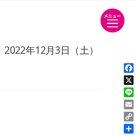
メニュー
2022年12月3日（土）
Fac
X
Line
Emai
Cop
Link