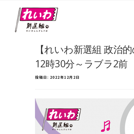
【れいわ新選組 政治的の
12時30分～ラブラ2前
投稿日:
2022年12月2日