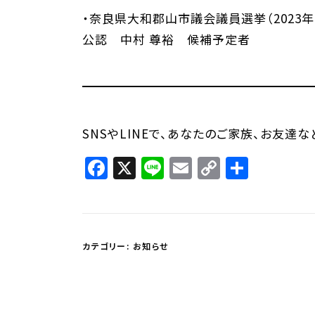
・奈良県大和郡山市議会議員選挙（2023年
公認 中村 尊裕 候補予定者
SNSやLINEで、あなたのご家族、お友達
Facebook
X
Line
Email
Copy
共
Link
有
カテゴリー:
お知らせ