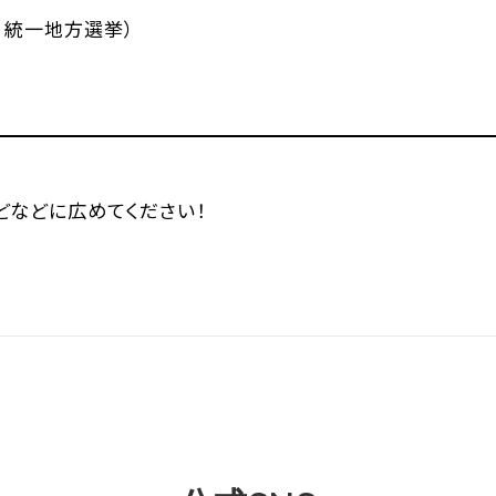
 統一地方選挙）
などなどに広めてください！