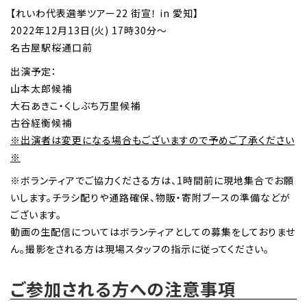
【れいわ代表選挙ツアー22 街宣！ in 愛知】
2022年12月13日(火) 17時30分～
名古屋駅桜通口前
出演予定：
山本太郎候補
大石あきこ・くしぶち万里候補
古谷経衡候補
※出演者は変更になる場合もございますので予めご了承ください
※
※ボランティアでご協力くださる方は、1時間前に現地集合でお願
いします。チラシ配りや通路確保、物販・寄附ブースの準備などが
ございます。
動画の生配信についてはボランティアとしての募集をしておりませ
ん。撮影をされる方は現場スタッフの指示に従ってください。
ご参加される方への注意事項