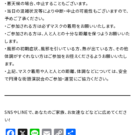
・悪天候の場合、中止することもございます。
・当日の混雑状況等により中断・中止の可能性もございますので、
予めご了承ください。
・ご参加される方は必ずマスクの着用をお願いいたします。
・ご参加される方は、人と人との十分な距離を保つようお願いいた
します。
・風邪の初期症状、風邪を引いている方、熱が出ている方、その他
体調がすぐれない方はご参加をお控えくださるようお願いいたし
ます。
・上記、マスク着用や人と人との距離、体調などについては、安全
で円滑な街頭演説会のご参加・運営にご協力ください。
SNSやLINEで、あなたのご家族、お友達などなどに広めてくださ
い！
Facebook
X
Line
Email
Copy
共