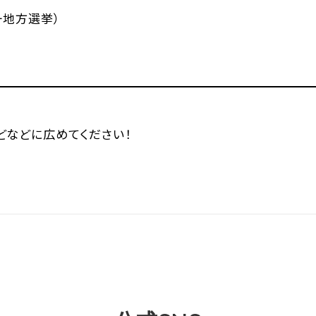
一地方選挙）
などなどに広めてください！