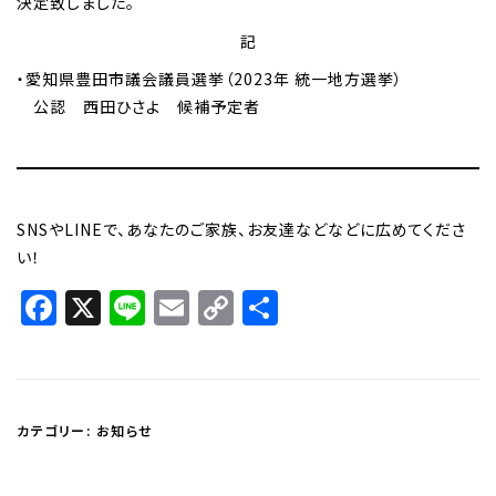
決定致しました。
記
・愛知県豊田市議会議員選挙（2023年 統一地方選挙）
公認 西田ひさよ 候補予定者
SNSやLINEで、あなたのご家族、お友達などなどに広めてくださ
い！
Facebook
X
Line
Email
Copy
共
Link
有
カテゴリー:
お知らせ