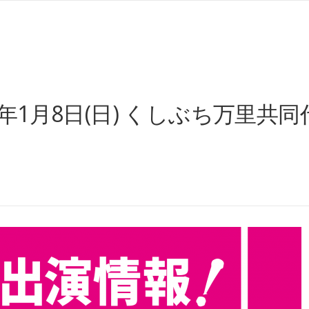
年1月8日(日) くしぶち万里共同