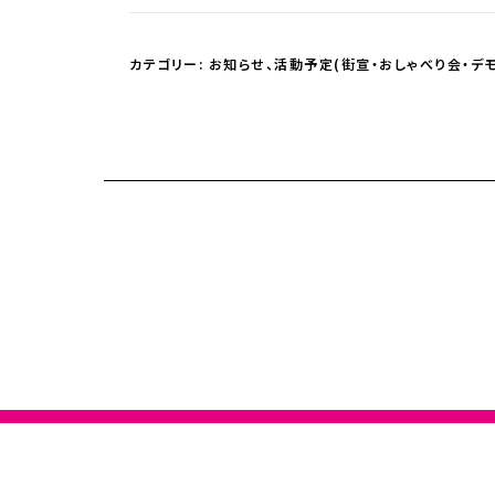
カテゴリー:
お知らせ
、
活動予定(街宣・おしゃべり会・デモ