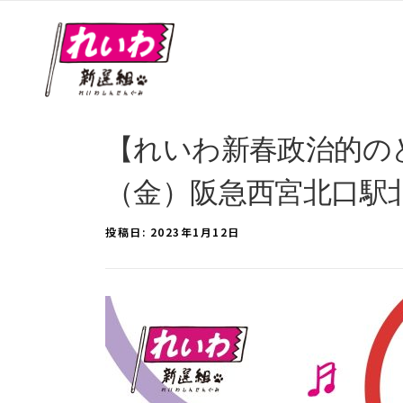
【れいわ新春政治的のど自
（金）阪急西宮北口駅
投稿日:
2023年1月12日