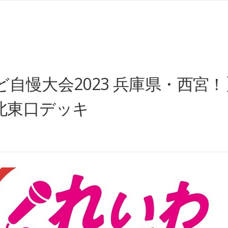
慢大会2023 兵庫県・西宮！】2
北東口デッキ