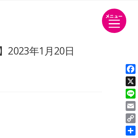
メニュー
023年1月20日
Fac
X
Line
Emai
Cop
Link