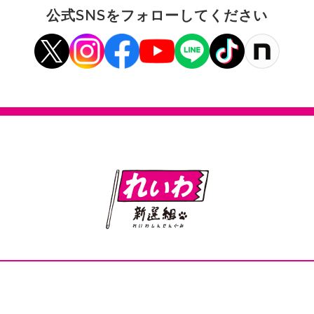
公式SNSをフォローしてください