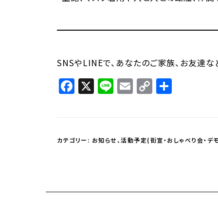
SNSやLINEで、あなたのご家族、お友達
Facebook
X
Line
Email
Copy
共
Link
有
カテゴリー:
お知らせ
、
活動予定(街宣・おしゃべり会・デモ