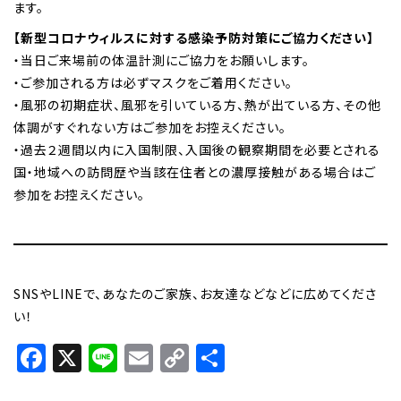
ます。
【新型コロナウィルスに対する感染予防対策にご協力ください】
・当日ご来場前の体温計測にご協力をお願いします。
・ご参加される方は必ずマスクをご着用ください。
・風邪の初期症状、風邪を引いている方、熱が出ている方、その他
体調がすぐれない方はご参加をお控えください。
・過去２週間以内に入国制限、入国後の観察期間を必要とされる
国・地域への訪問歴や当該在住者との濃厚接触がある場合はご
参加をお控えください。
SNSやLINEで、あなたのご家族、お友達などなどに広めてくださ
い！
Facebook
X
Line
Email
Copy
共
Link
有