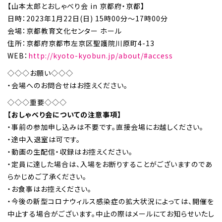
【山本太郎とおしゃべり会 in 京都府・京都】
日時：2023年1月22日(日) 15時00分～17時00分
会場：京都教育文化センター ホール
住所：京都府京都市左京区聖護院川原町4-13
WEB：
http://kyoto-kyobun.jp/about/#access
◇◇◇お願い◇◇◇
・会場へのお問合せはお控えください。
◇◇◇重要◇◇◇
【おしゃべり会についての注意事項】
・事前の参加申し込みは不要です。直接会場にお越しください。
・途中入退室は可です。
・動画の生配信・収録はお控えください。
・定員に達した場合は、入場をお断りすることがございますのであ
らかじめご了承ください。
・お食事はお控えください。
・今後の新型コロナウィルス感染症の拡大状況によっては、開催を
中止する場合がございます。中止の際はメールにてお知らせいたし