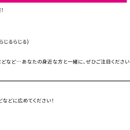
！
らじるらじる)
などなど…あなたの身近な方と一緒に、ぜひご注目ください
などなどに広めてください！