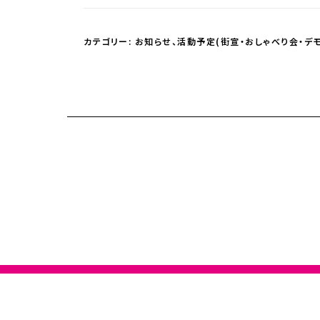
カテゴリー:
お知らせ
、
活動予定(街宣・おしゃべり会・デモ