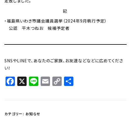
定致しました。
記
・福島県いわき市議会議員選挙（2024年9月執行予定）
公認 平木つねお 候補予定者
SNSやLINEで、あなたのご家族、お友達などなどに広めてくださ
い！
Facebook
X
Line
Email
Copy
共
Link
有
カテゴリー:
お知らせ