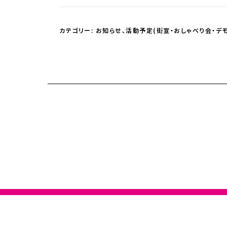
カテゴリー:
お知らせ
、
活動予定(街宣・おしゃべり会・デモ