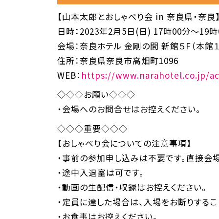
【山本太郎とおしゃべり会 in 奈良県・奈良
日時：2023年2月5日(日) 17時00分～19時
会場：奈良ホテル 金剛の間 新館５F（本館
住所：奈良県奈良市高畑町1096
WEB：
https://www.narahotel.co.jp/a
◇◇◇お願い◇◇◇
・会場へのお問合せはお控えください。
◇◇◇重要◇◇◇
【おしゃべり会についての注意事項】
・事前の参加申し込みは不要です。直接会場
・途中入退室は可です。
・動画の生配信・収録はお控えください。
・定員に達した場合は、入場をお断りするこ
・お食事はお控えください。