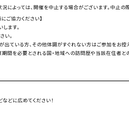
状況によっては、開催を中止する場合がございます。中止の
にご協力ください】
いします。
さい。
熱が出ている方、その他体調がすぐれない方はご参加をお控え
察期間を必要とされる国・地域への訪問歴や当該在住者と
などなどに広めてください！