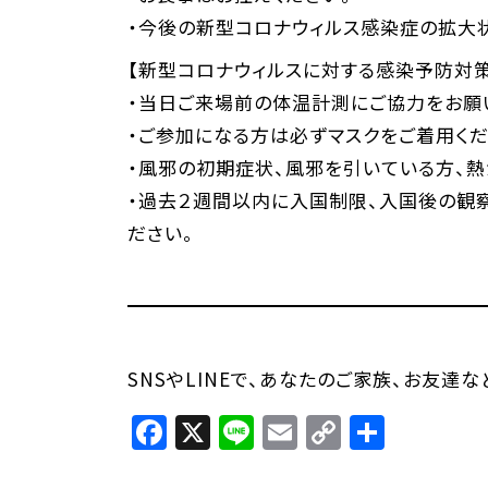
・今後の新型コロナウィルス感染症の拡大
【新型コロナウィルスに対する感染予防対策
・当日ご来場前の体温計測にご協力をお願
・ご参加になる方は必ずマスクをご着用くだ
・風邪の初期症状、風邪を引いている方、
・過去２週間以内に入国制限、入国後の観
ださい。
SNSやLINEで、あなたのご家族、お友達
Facebook
X
Line
Email
Copy
共
Link
有