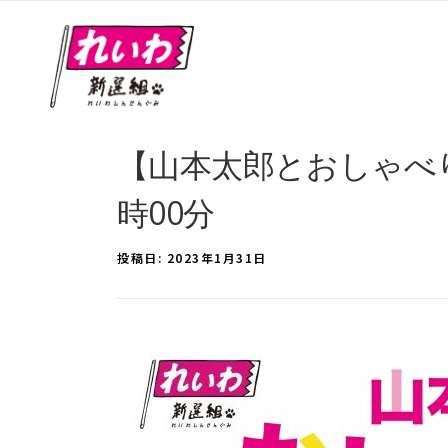
【山本太郎とおしゃべり会 
時00分
投稿日:
2023年1月31日