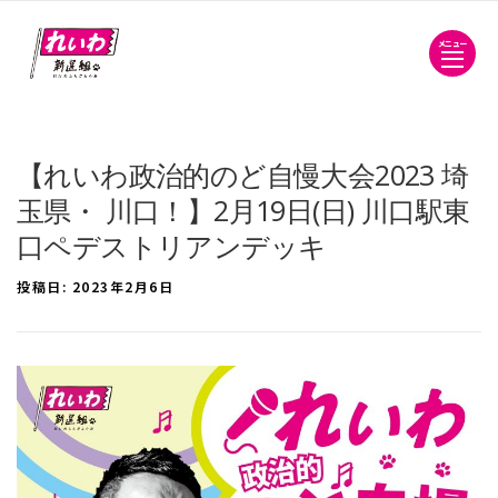
メニュー
【れいわ政治的のど自慢大会2023 埼
玉県・ 川口！】2月19日(日) 川口駅東
口ペデストリアンデッキ
投稿日:
2023年2月6日