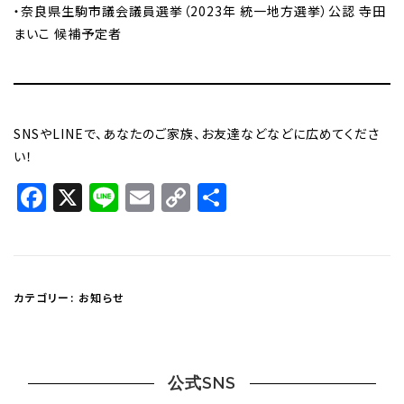
・奈良県生駒市議会議員選挙（2023年 統一地方選挙）公認 寺田
まいこ 候補予定者
SNSやLINEで、あなたのご家族、お友達などなどに広めてくださ
い！
Facebook
X
Line
Email
Copy
共
Link
有
カテゴリー:
お知らせ
公式SNS