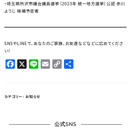
・埼玉県所沢市議会議員選挙（2023年 統一地方選挙）公認 赤川
ようじ 候補予定者
SNSやLINEで、あなたのご家族、お友達などなどに広めてくださ
い！
Facebook
X
Line
Email
Copy
共
Link
有
カテゴリー:
お知らせ
公式SNS