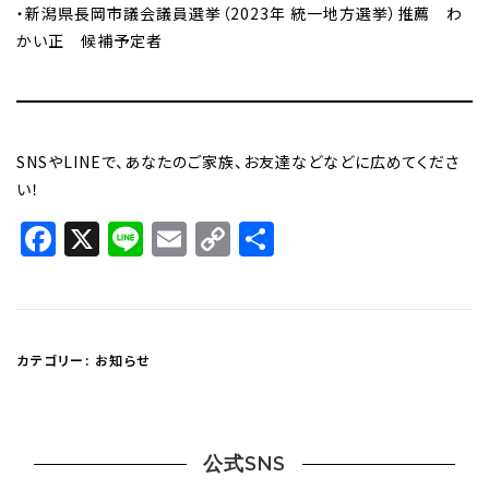
・新潟県長岡市議会議員選挙（2023年 統一地方選挙）推薦 わ
かい正 候補予定者
SNSやLINEで、あなたのご家族、お友達などなどに広めてくださ
い！
Facebook
X
Line
Email
Copy
共
Link
有
カテゴリー:
お知らせ
公式SNS