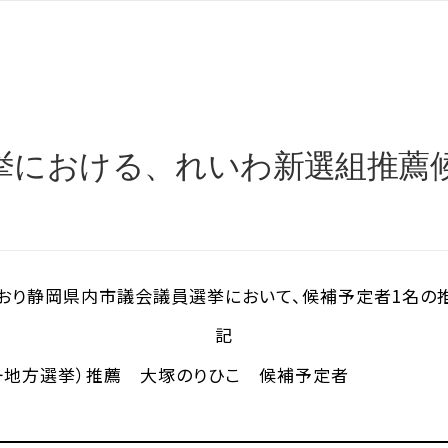
挙における、れいわ新選組推薦
り静岡県内市議会議員選挙において、候補予定者1名の推薦
記
統一地方選挙）推薦 大塚のりひこ 候補予定者