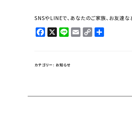
SNSやLINEで、あなたのご家族、お友達
Facebook
X
Line
Email
Copy
共
Link
有
カテゴリー:
お知らせ