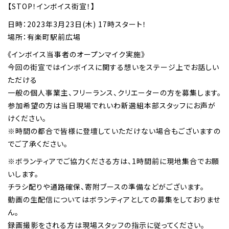
【STOP！インボイス街宣！】
日時：2023年3月23日(木) 17時スタート！
場所：有楽町駅前広場
《インボイス当事者のオープンマイク実施》
今回の街宣ではインボイスに関する想いをステージ上でお話しい
ただける
一般の個人事業主、フリーランス、クリエーターの方を募集します。
参加希望の方は当日現場でれいわ新選組本部スタッフにお声が
けください。
※時間の都合で皆様に登壇していただけない場合もございますの
でご了承ください。
※ボランティアでご協力くださる方は、1時間前に現地集合でお願
いします。
チラシ配りや通路確保、寄附ブースの準備などがございます。
動画の生配信についてはボランティアとしての募集をしておりませ
ん。
録画撮影をされる方は現場スタッフの指示に従ってください。