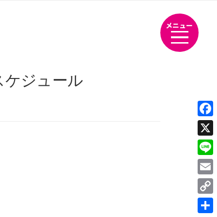
メニュー
宣スケジュール
Fac
X
Line
Emai
Cop
Link