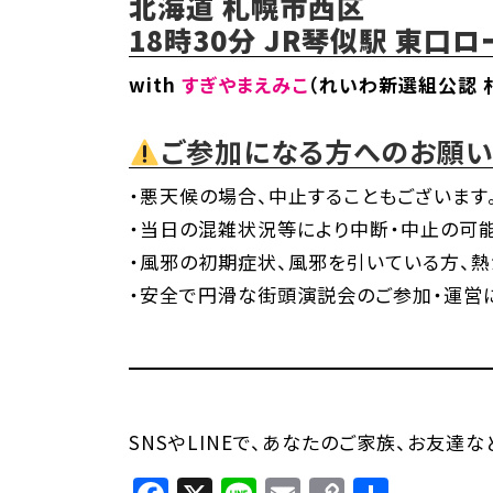
北海道 札幌市西区
18時30分 JR琴似駅 東口
with
すぎやまえみこ
（れいわ新選組公認 
ご参加になる方へのお願
・悪天候の場合、中止することもございます
・当日の混雑状況等により中断・中止の可能
・風邪の初期症状、風邪を引いている方、熱
・安全で円滑な街頭演説会のご参加・運営
SNSやLINEで、あなたのご家族、お友達