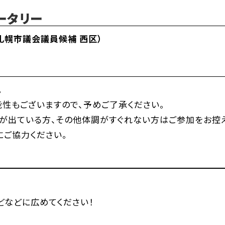
ロータリー
札幌市議会議員候補 西区）
い
。
性もございますので、予めご了承ください。
が出ている方、その他体調がすぐれない方はご参加をお控え
にご協力ください。
などなどに広めてください！