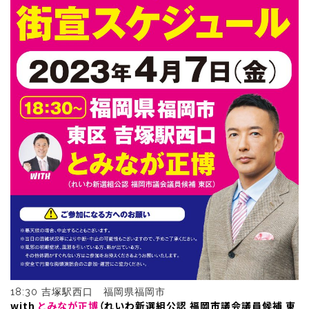
18:30 吉塚駅西口 福岡県福岡市
with
とみなが正博
（れいわ新選組公認 福岡市議会議員候補 東