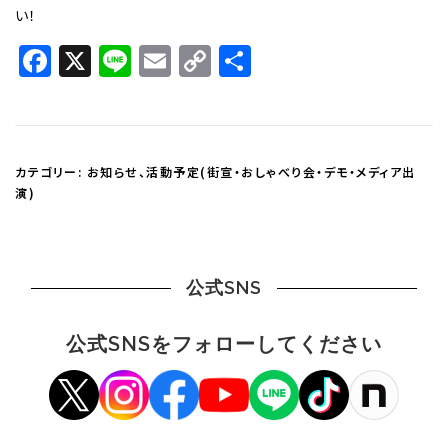
い！
Facebook
X
Line
Email
Copy
共
Link
有
カテゴリー:
お知らせ
、
活動予定(街宣・おしゃべり会・デモ・メディア出
演)
公式SNS
公式SNSをフォローしてください