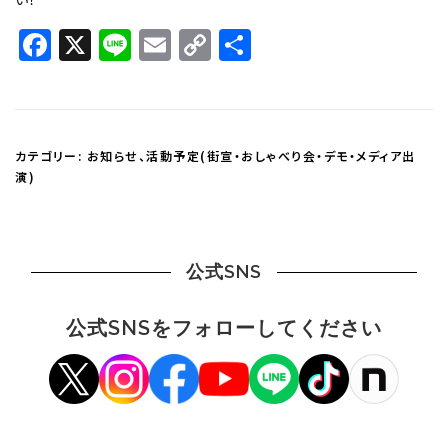
Facebook
X
Line
Email
Copy
共
Link
有
カテゴリー:
お知らせ
、
活動予定(街宣・おしゃべり会・デモ・メディア出
演)
公式SNS
公式SNSをフォローしてください