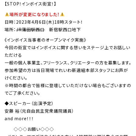
【STOP！インボイス街宣！】
場所が変更になりました！
日時：2023年4月6日(木)18時スタート！
場所：
JR蒲田駅西口
新宿駅西口地下
《インボイス当事者のオープンマイク実施》
今回の街宣ではインボイスに関する想いをステージ上でお話しい
ただける
一般の個人事業主、フリーランス、クリエーターの方を募集します。
参加希望の方は当日現場でれいわ新選組本部スタッフにお声が
けください。
※時間の都合で皆様に登壇していただけない場合もございますの
でご了承ください。
◆スピーカー（出演予定）
安藤 裕（元自由民主党衆議院議員）
and more！！！
◇◇◇お願い◇◇◇