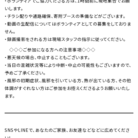
・ボランティアでご協力くださる方は、1時間前に現地集合でお願
いします。
・チラシ配りや通路確保、寄附ブースの準備などがございます。
・動画の生配信についてはボランティアとしての募集をしておりま
せん。
・録画撮影をされる方は現場スタッフの指示に従ってください。
◇◇◇ご参加になる方への注意事項◇◇◇
・悪天候の場合、中止することもございます。
・当日の混雑状況等により中断・中止の可能性もございますので、
予めご了承ください。
・風邪の初期症状、風邪を引いている方、熱が出ている方、その他
体調がすぐれない方はご参加をお控えくださるようお願いいたし
ます。
SNSやLINEで、あなたのご家族、お友達などなどに広めてくださ
い！