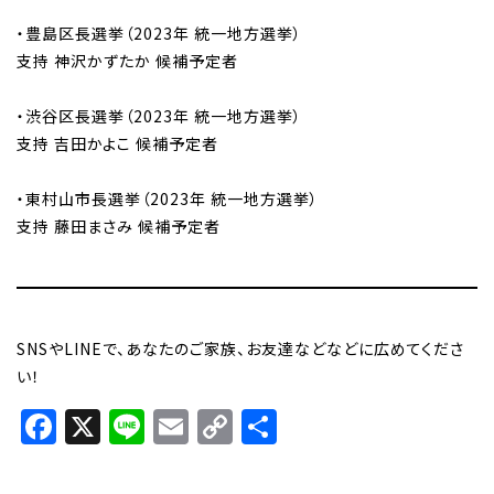
・豊島区長選挙（2023年 統一地方選挙）
支持 神沢かずたか 候補予定者
・渋谷区長選挙（2023年 統一地方選挙）
支持 吉田かよこ 候補予定者
・東村山市長選挙（2023年 統一地方選挙）
支持 藤田まさみ 候補予定者
SNSやLINEで、あなたのご家族、お友達などなどに広めてくださ
い！
Facebook
X
Line
Email
Copy
共
Link
有