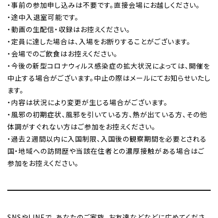
・事前の参加申し込みは不要です。直接会場にお越しください。
・途中入退室可能です。
・動画の生配信・収録はお控えください。
・定員に達した場合は、入場をお断りすることがございます。
・会場でのご飲食はお控えください。
・今後の新型コロナウィルス感染症の拡大状況によっては、開催を
中止する場合がございます。中止の際はメールにてお知らせいたし
ます。
・内容は状況により変更が生じる場合がございます。
・風邪の初期症状、風邪を引いている方、熱が出ている方、その他
体調がすぐれない方はご参加をお控えください。
・過去２週間以内に入国制限、入国後の観察期間を必要とされる
国・地域への訪問歴や当該在住者との濃厚接触がある場合はご
参加をお控えください。
SNSやLINEで、あなたのご家族、お友達などなどに広めてくださ