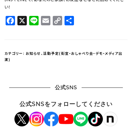
い！
Facebook
X
Line
Email
Copy
共
Link
有
カテゴリー:
お知らせ
、
活動予定(街宣・おしゃべり会・デモ・メディア出
演)
公式SNS
公式SNSをフォローしてください