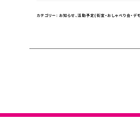
カテゴリー:
お知らせ
、
活動予定(街宣・おしゃべり会・デモ