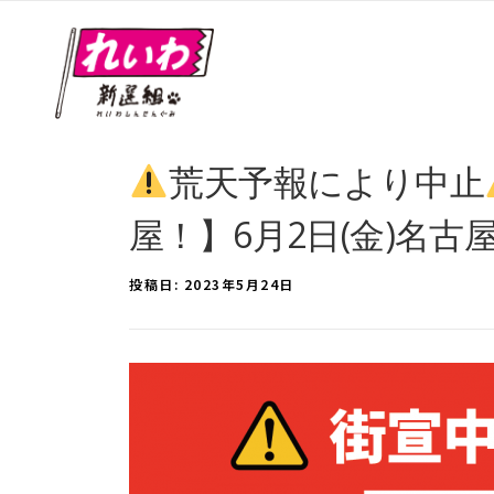
荒天予報により中止
屋！】6月2日(金)名古
投稿日:
2023年5月24日