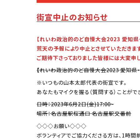
街宣中止のお知らせ
【れいわ政治的のど自慢大会2023 愛知県
荒天の予報により中止とさせていただきます
ご期待下さっておりました皆様には大変申し
【れいわ政治的のど自慢大会2023 愛知県・
※いつもの山本太郎代表の街宣です。
あなたもマイクを握る（質問する）ことがで
日時：2023年6月2日(金)17:00~
場所：名古屋駅桜通口 名古屋駅交番前
◇◇◇お願い◇◇◇
ボランティアでご協力くださる方は、1時間