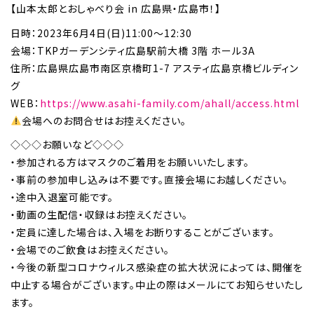
【山本太郎とおしゃべり会 in 広島県・広島市！】
日時：2023年6月4日(日)11:00〜12:30
会場：TKPガーデンシティ広島駅前大橋 3階 ホール3A
住所：広島県広島市南区京橋町1-7 アスティ広島京橋ビルディン
グ
WEB：
https://www.asahi-family.com/ahall/access.html
会場へのお問合せはお控えください。
◇◇◇お願いなど◇◇◇
・参加される方はマスクのご着用をお願いいたします。
・事前の参加申し込みは不要です。直接会場にお越しください。
・途中入退室可能です。
・動画の生配信・収録はお控えください。
・定員に達した場合は、入場をお断りすることがございます。
・会場でのご飲食はお控えください。
・今後の新型コロナウィルス感染症の拡大状況によっては、開催を
中止する場合がございます。中止の際はメールにてお知らせいたし
ます。