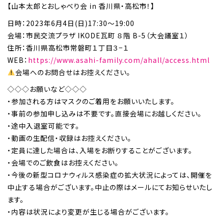
【山本太郎とおしゃべり会 in 香川県・高松市！】
日時：2023年6月4日(日)17:30〜19:00
会場：市民交流プラザ IKODE瓦町 ８階 B-5（大会議室１）
住所：香川県高松市常磐町１丁目３−１
WEB：
https://www.asahi-family.com/ahall/access.html
会場へのお問合せはお控えください。
◇◇◇お願いなど◇◇◇
・参加される方はマスクのご着用をお願いいたします。
・事前の参加申し込みは不要です。直接会場にお越しください。
・途中入退室可能です。
・動画の生配信・収録はお控えください。
・定員に達した場合は、入場をお断りすることがございます。
・会場でのご飲食はお控えください。
・今後の新型コロナウィルス感染症の拡大状況によっては、開催を
中止する場合がございます。中止の際はメールにてお知らせいたし
ます。
・内容は状況により変更が生じる場合がございます。