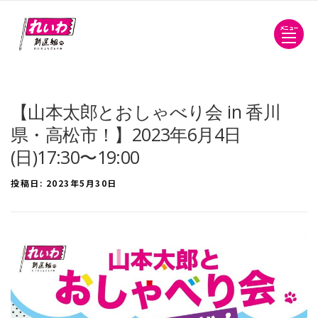
メニュー
【山本太郎とおしゃべり会 in 香川
県・高松市！】2023年6月4日
(日)17:30〜19:00
投稿日:
2023年5月30日