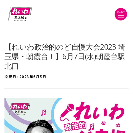
メニュー
【れいわ政治的のど自慢大会2023 埼
玉県・朝霞台！】6月7日(水)朝霞台駅
北口
投稿日:
2023年6月5日