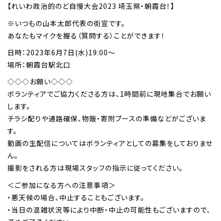
【れいわ政治的のど自慢大会2023 埼玉県・朝霞台！】
※いつもの山本太郎代表の街宣です。
あなたもマイクを握る（質問する）ことができます！
日時：2023年6月7日(水)19:00～
場所：朝霞台駅北口
◇◇◇お願い◇◇◇
ボランティアでご協力くださる方は、1時間前に現地集合でお願い
します。
チラシ配りや通路確保、物販・寄附ブースの準備などがございま
す。
動画の生配信についてはボランティアとしての募集をしておりませ
ん。
撮影をされる方は現場スタッフの指示に従ってください。
＜ご参加になる方への注意事項＞
・悪天候の場合、中止することもございます。
・当日の混雑状況等により中断・中止の可能性もございますので、