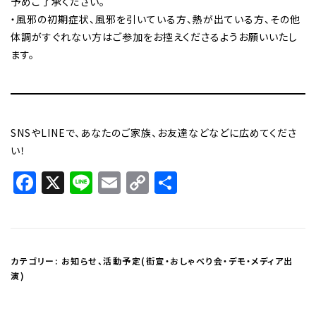
予めご了承ください。
・風邪の初期症状、風邪を引いている方、熱が出ている方、その他
体調がすぐれない方はご参加をお控えくださるようお願いいたし
ます。
SNSやLINEで、あなたのご家族、お友達などなどに広めてくださ
い！
Facebook
X
Line
Email
Copy
共
Link
有
カテゴリー:
お知らせ
、
活動予定(街宣・おしゃべり会・デモ・メディア出
演)