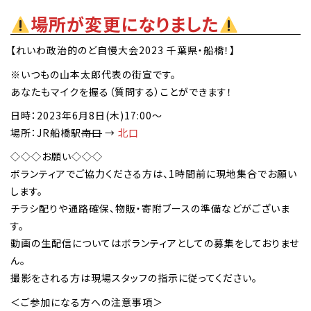
場所が変更になりました
【れいわ政治的のど自慢大会2023 千葉県・船橋！】
※いつもの山本太郎代表の街宣です。
あなたもマイクを握る（質問する）ことができます！
日時：2023年6月8日(木)17:00～
場所：JR船橋駅
南口
→
北口
◇◇◇お願い◇◇◇
ボランティアでご協力くださる方は、1時間前に現地集合でお願い
します。
チラシ配りや通路確保、物販・寄附ブースの準備などがございま
す。
動画の生配信についてはボランティアとしての募集をしておりませ
ん。
撮影をされる方は現場スタッフの指示に従ってください。
＜ご参加になる方への注意事項＞