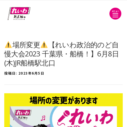
メニュー
場所変更
【れいわ政治的のど自
慢大会2023 千葉県・船橋！】6月8日
(木)JR船橋駅北口
投稿日:
2023年6月5日