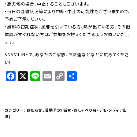
・悪天候の場合、中止することもございます。
・当日の混雑状況等により中断・中止の可能性もございますので、
予めご了承ください。
・風邪の初期症状、風邪を引いている方、熱が出ている方、その他
体調がすぐれない方はご参加をお控えくださるようお願いいたし
ます。
SNSやLINEで、あなたのご家族、お友達などなどに広めてくださ
い！
Facebook
X
Line
Email
Copy
共
Link
有
カテゴリー:
お知らせ
、
活動予定(街宣・おしゃべり会・デモ・メディア出
演)