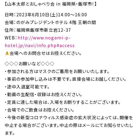
【山本太郎とおしゃべり会 in 福岡県・飯塚市！】
日時：2023年6月10日(土)14:00～16:00
会場：のがみプレジデントホテル 4階 王朝の間
住所：福岡県飯塚市新立岩12-37
WEB：
http://www.nogami-p-
hotel.jp/navi/info.php#access
会場へのお問合せはお控えください。
◇◇◇お願いなど◇◇◇
・参加される方はマスクのご着用をお願いいたします。
・事前の参加申し込みは不要です。直接会場にお越しください。
・途中入退室可能です。
・動画の生配信・収録はお控えください。
・定員に達した場合は、入場をお断りすることがございます。
・会場でのご飲食はお控えください。
・今後の新型コロナウィルス感染症の拡大状況によっては、開催を
中止する場合がございます。中止の際はメールにてお知らせいたし
ます。