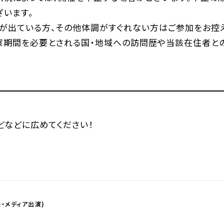
ざいます。
熱が出ている方、その他体調がすぐれない方はご参加をお控え
察期間を必要とされる国・地域への訪問歴や当該在住者と
などなどに広めてください！
・メディア出演)