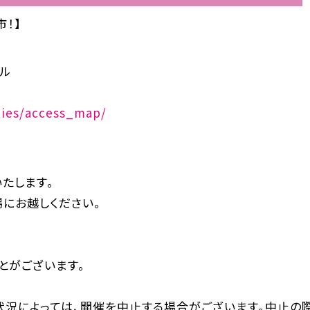
市！】
ール
ities/access_map/
たします。
にお越しください。
とがございます。
状況によっては、開催を中止する場合がございます。中止の