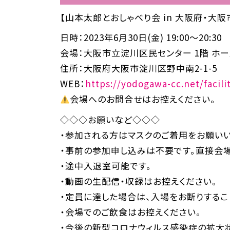
【山本太郎とおしゃべり会 in 大阪府・大阪
日時：2023年6月30日(金) 19:00～20:30
会場：大阪市立淀川区民センター 1階 ホ
住所：大阪府大阪市淀川区野中南2-1-5
WEB：
https://yodogawa-cc.net/facil
会場へのお問合せはお控えください。
◇◇◇お願いなど◇◇◇
・参加される方はマスクのご着用をお願いい
・事前の参加申し込みは不要です。直接会場
・途中入退室可能です。
・動画の生配信・収録はお控えください。
・定員に達した場合は、入場をお断りするこ
・会場でのご飲食はお控えください。
・今後の新型コロナウィルス感染症の拡大