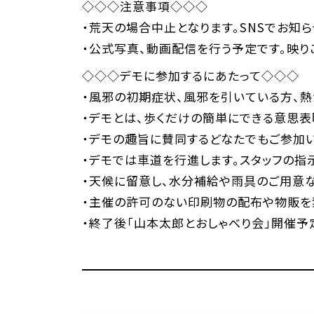
◇◇◇注意事項◇◇◇
・荒天の場合中止となります。SNSでお知
・公式写真、動画配信を行う予定です。映り
◇◇◇デモに参加するにあたって◇◇◇
・風邪の初期症状、風邪を引いている方、熱
・デモとは、歩くだけの簡単にできる意思表
・デモの趣旨に賛同するどなたでもご参加
・デモでは車道を行進します。スタッフの指
・天候に留意し、水分補給や雨具のご用意な
・主催の許可のない印刷物の配布や物販を
・終了後「山本太郎とおしゃべり会」開催予