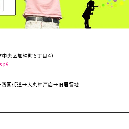
市中央区加納町６丁目４）
Asp9
所→西国街道→大丸神戸店→旧居留地