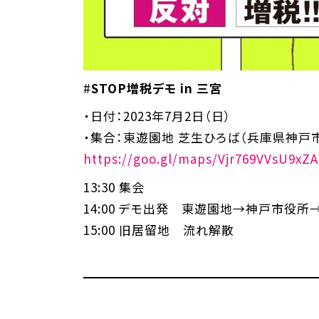
#
STOP増税デモ in 三宮
・日付：2023年7月2日（日）
・集合：東遊園地 芝生ひろば（兵庫県神戸
https://goo.gl/maps/Vjr769VVsU9xZ
13:30 集会
14:00 デモ出発 東遊園地→神戸市役
15:00 旧居留地 流れ解散