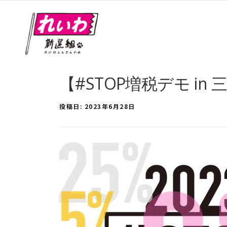
【#STOP増税デモ in
投稿日:
2023年6月28日